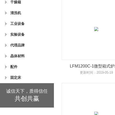
干燥箱
清洗机
工业设备
实验设备
代理品牌
晶体材料
LFM1200C-1微型箱式
配件
更新时间：2019-05-19
固定床
诚信天下，质得信任
共创共赢