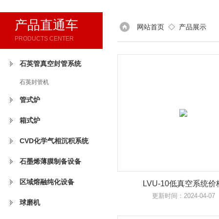
产品直通车
网站首页
◇
产品展示
PRODUCTS CENTER
石英管真空封管系统
石英封管机
管式炉
箱式炉
CVD化学气相沉积系统
石墨烯薄膜制备设备
区域熔融纯化设备
LVU-10低真空系统价
更新时间：2024-04-07
球磨机