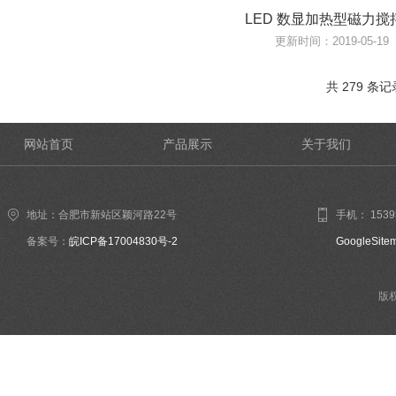
LED 数显加热型磁力搅
更新时间：2019-05-19
共 279 条记
网站首页
产品展示
关于我们
地址：合肥市新站区颖河路22号
手机： 1539
备案号：
皖ICP备17004830号-2
GoogleSite
版