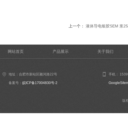
上一个：
液体导电银胶SEM 浆25
网站首页
产品展示
关于我们
地址：合肥市新站区颖河路22号
手机： 1539
备案号：
皖ICP备17004830号-2
GoogleSite
版