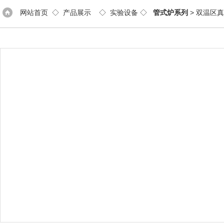
网站首页
◇
产品展示
◇
实验设备
◇
管式炉系列
> 双温区