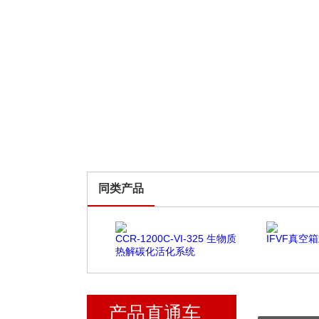
同类产品
CCR-1200C-VI-325 生物质
IFVF真空
热解碳化活化系统
产品直通车