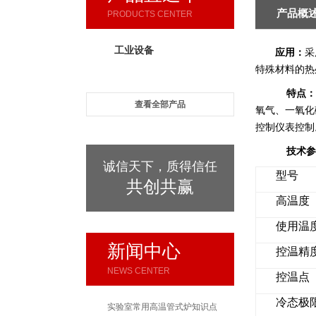
产品概
PRODUCTS CENTER
工业设备
应用：
采
特殊材料的热
特点
查看全部产品
氧气、一氧化
控制仪表控制
技术参
诚信天下，质得信任
型号
共创共赢
高温度
使用温
新闻中心
控温精
NEWS CENTER
控温点
冷态极
实验室常用高温管式炉知识点