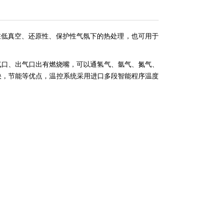
在低真空、还原性、保护性气氛下的热处理，也可用于
气口、出气口出有燃烧嘴，可以通氢气、氩气、氮气、
快，节能等优点，温控系统采用进口多段智能程序温度