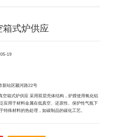
真空箱式炉供应
-05-19
市新站区颖河路22号
VF真空箱式炉供应 采用双层壳体结构，炉膛使用氧化铝
泛应用于材料金属在低真空、还原性、保护性气氛下
于特殊材料的热处理，如碳制品的碳化工艺。