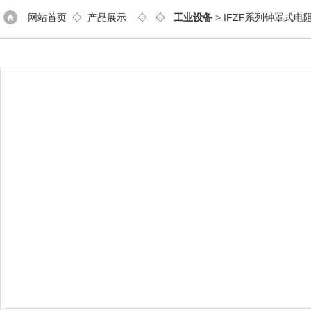
网站首页
◇
产品展示
◇ ◇
工业设备
> IFZF系列钟罩式电