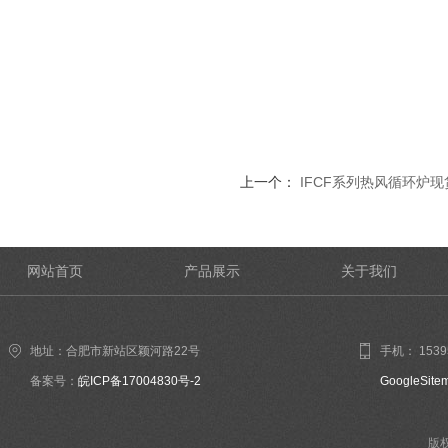
上一个：
IFCF系列热风循环炉现
网站首页
产品展示
关于我们
地址：合肥市新站区颖河路22号
手机： 1539
备案号：
皖ICP备17004830号-2
GoogleSite
版