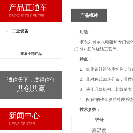
产品直通车
产品概述
PRODUCTS CENTER
工业设备
用途：
该系列钟罩式电阻炉专门设计
（CIM）胚体烧结工艺等。
查看全部产品
特点：
1、氧化铝纤维轻质炉膛，咬
诚信天下，质得信任
2、非对称式加热分布，温度
共创共赢
3、液压升降机构，装载量大
4、配有*的残余胶质处理系
技术参数：
新闻中心
型号
NEWS CENTER
高温度