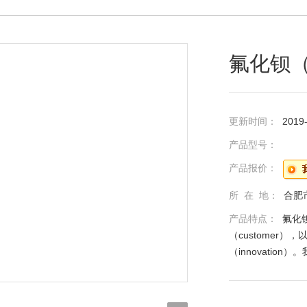
氟化钡（
更新时间：
2019
产品型号：
产品报价：
所 在 地：
合肥
产品特点：
氟化钡
（customer）
（innovati