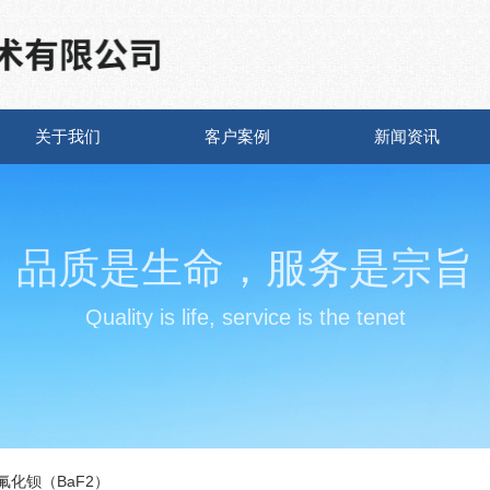
关于我们
客户案例
新闻资讯
品质是生命，服务是宗旨
Quality is life, service is the tenet
 氟化钡（BaF2）