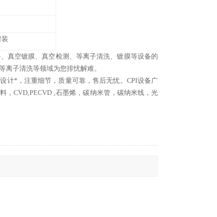
封装
备、真空镀膜、真空检测、等离子清洗、镀膜等设备的
等离子清洗等领域为您排忧解难。
设计*，注重细节，质量可靠，售后无忧。CPI设备广
CVD,PECVD ,石墨烯，碳纳米管，碳纳米线，光
。