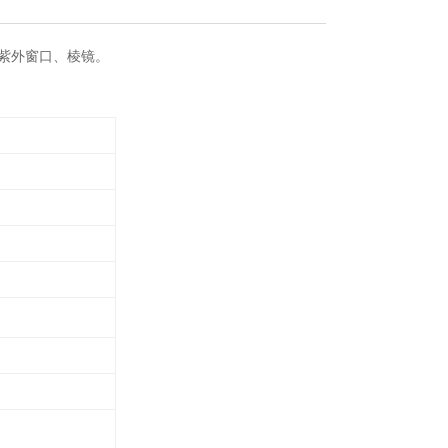
紫外窗口、棱镜。