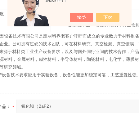
助您的吗？
单面抛光、双面抛光等
度
＜5
Å
1000
级超级净室100级超净袋或单片晶盒
因设备技术有限公司是应材料界老客户呼吁而成立的专业致力于材料制
企业。公司拥有过硬的技术团队，可在材料研究、真空检漏、真空镀膜、
力量来源于材料类工业生产设备要求，以及与国外同行业间的技术合作，产品
源材料，金属材料，磁性材料，半导体材料，陶瓷材料，电化学，薄膜材料，
等研究领域。
生产设备技术要求应用于实验设备，设备性能更加稳定可靠，工艺重复性强
产品：