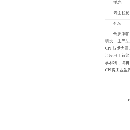
抛光
表面粗糙
包装
合肥康帕
研发、生产型
CPI 技术
泛应用于新能
学材料，齿科
CPI将工业