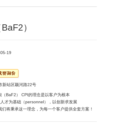
BaF2）
-05-19
市新站区颖河路22号
（BaF2） CPI的理念是以客户为根本
，以人才为基础（personnel），以创新求发展
on）。我们将秉承这一理念，为每一个客户提供全套方案！