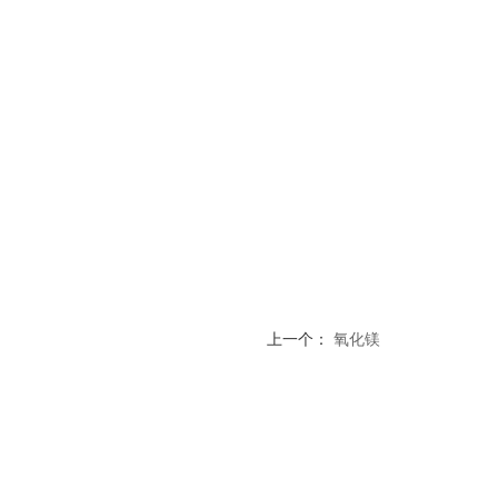
上一个：
氧化镁
网站首页
产品展示
关于我们