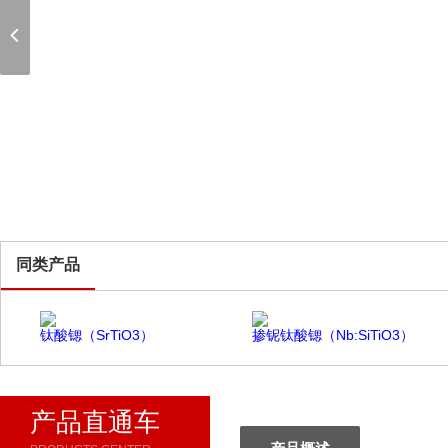
同类产品
钛酸锶（SrTiO3）
掺铌钛酸锶（Nb:SiTiO3）
产品直通车