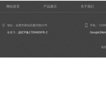
网站首页
产品展示
关于我们
地址：合肥市新站区颖河路22号
手机： 1539
备案号：
皖ICP备17004830号-2
GoogleSite
版