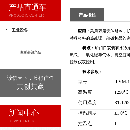
产品直通车
产品概述
PRODUCTS CENTER
工业设备
应用：
采用双层壳体结构，
特殊材料的热处理，如碳制品的
特点：
炉门口安装有水冷
查看全部产品
氧气、一氧化碳等气体。真空度
控制仪表控制。
技术参数：
诚信天下，质得信任
型号
IFVM-1
共创共赢
高温度
1250
℃
使用温度
RT-120
新闻中心
控温精度
±
1.0
℃
NEWS CENTER
控温点
1