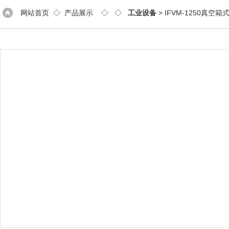
网站首页
◇
产品展示
◇ ◇
工业设备
> IFVM-1250真空