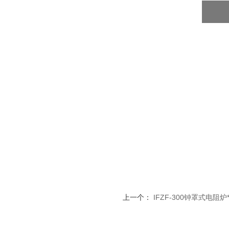
上一个：
IFZF-300钟罩式电阻炉