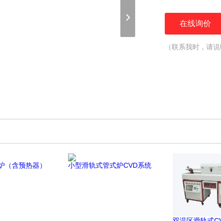
在线询价
（联系我时，请说
炉（含预热器）
小型滑轨式管式炉CVD系统
双温区滑轨式C