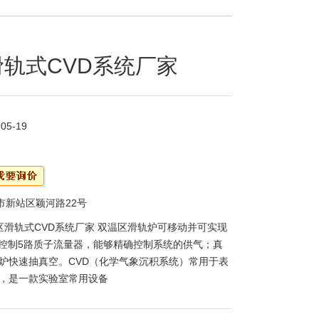
轨式CVD系统厂家
-05-19
市新站区颖河路22号
区滑轨式CVD系统厂家 双温区滑轨炉可移动并可实现
C控制5路质子流量器，能够精确控制系统的供气；真
炉快速抽真空。CVD（化学气象沉积系统）常用于表
，是一款实验室常用设备