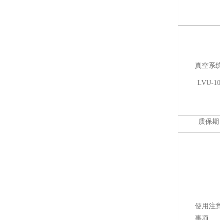
真空系
LVU-1
质保期
使用注
事项