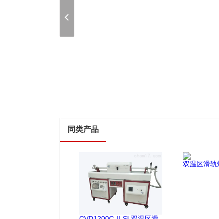
同类产品
双温区滑轨
CVD1200C-II-SL双温区滑