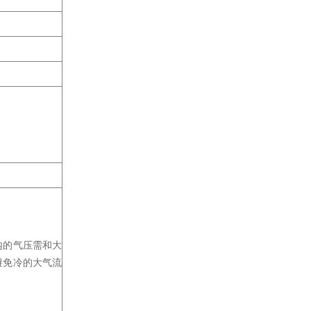
内的气压需和大
避免冷的大气流