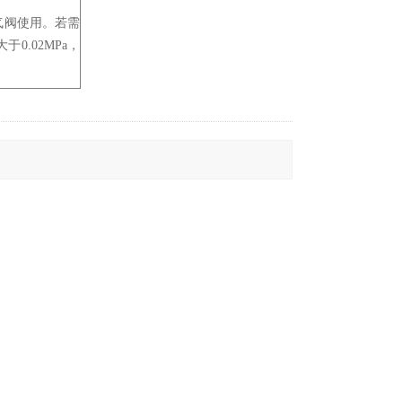
气阀使用。若需
.02MPa，