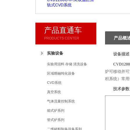
轨式CVD系统
产品直通车
产品概
PRODUCTS CENTER
实验设备
设备描述
实验用混料 存储 清洗设备
CVD1200
炉可移动并可
区域熔融纯化设备
积系统）常用
CVD系统
技术参数
真空系统
气体流量控制系统
箱式炉系列
管式炉系列
二维材料制备设备系列