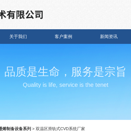
关于我们
客户案例
新闻资讯
品质是生命，服务是宗旨
Quality is life, service is the tenet
墨烯制备设备系列
> 双温区滑轨式CVD系统厂家