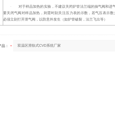
·
对于样品加热的实验，不建议关闭炉管法兰端的抽气阀和进
要关闭气阀对样品加热，则需时刻关注压力表的示数，若气压表示数大于0
必须立刻打开泄气阀，以防意外发生（如炉管破裂，法兰飞出等）
产品：