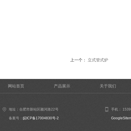
上一个：
立式管式炉
网站首页
产品展示
关于我们
地址：合肥市新站区颖河路22号
手机： 1539
备案号：
皖ICP备17004830号-2
GoogleSite