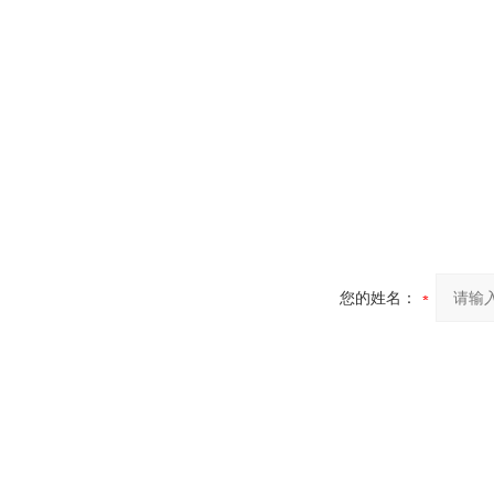
您的姓名：