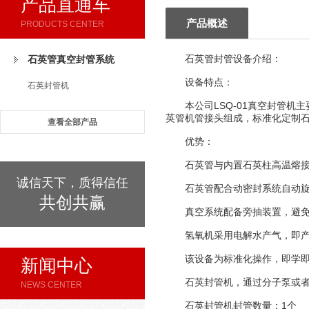
产品直通车
产品概述
PRODUCTS CENTER
石英管封管设备介绍：
石英管真空封管系统
设备特点：
石英封管机
本公司LSQ-01真空封管机
英管机管接头组成，标准化定制
查看全部产品
优势：
石英管与内置石英柱高温熔接
诚信天下，质得信任
石英管配合动密封系统自动旋
共创共赢
真空系统配备旁抽装置，避免粉
氢氧机采用电解水产气，即产
该设备为标准化操作，即学即
新闻中心
石英封管机，通过分子泵或者真
NEWS CENTER
石英封管机封管数量：1个