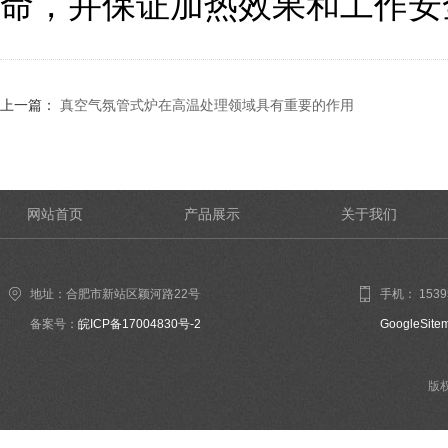
命，并保证加热效果和工作安
上一篇：
真空气氛管式炉在高温处理领域具有重要的作用
网站首页
产品展示
关于我们
地址：合肥市新站区颖河路22号
手机： 1539
备案号：
皖ICP备17004830号-2
GoogleSite
版