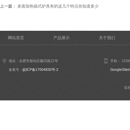
上一篇：
多面加热箱式炉具有的这几个特点你知道多少
网站首页
产品展示
关于我们
地址：合肥市新站区颖河路22号
手机： 1539
备案号：
皖ICP备17004830号-2
GoogleSite
版