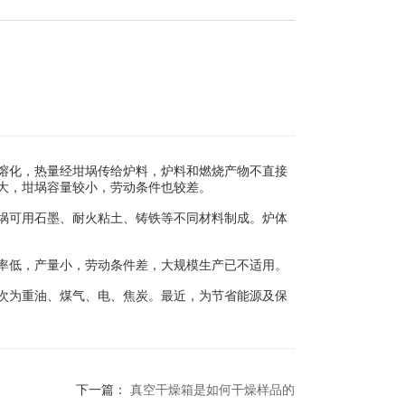
熔化，热量经坩埚传给炉料，炉料和燃烧产物不直接
大，坩埚容量较小，劳动条件也较差。
埚可用石墨、耐火粘土、铸铁等不同材料制成。炉体
率低，产量小，劳动条件差，大规模生产已不适用。
次为重油、煤气、电、焦炭。最近，为节省能源及保
下一篇：
真空干燥箱是如何干燥样品的