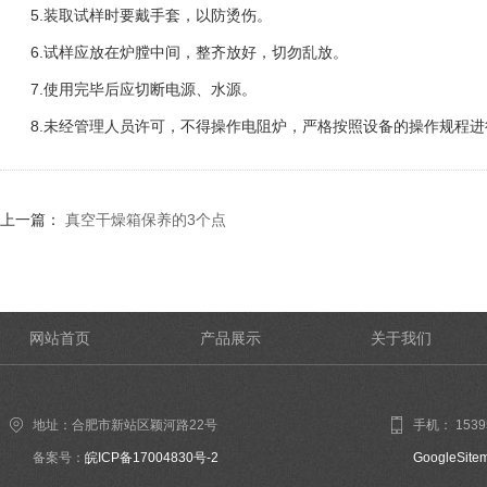
5.装取试样时要戴手套，以防烫伤。
6.试样应放在炉膛中间，整齐放好，切勿乱放。
7.使用完毕后应切断电源、水源。
8.未经管理人员许可，不得操作电阻炉，严格按照设备的操作规程进
上一篇：
真空干燥箱保养的3个点
网站首页
产品展示
关于我们
地址：合肥市新站区颖河路22号
手机： 1539
备案号：
皖ICP备17004830号-2
GoogleSite